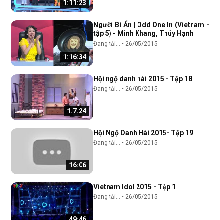
1:11:23
Người Bí Ẩn | Odd One In (Vietnam -
tập 5) - Minh Khang, Thúy Hạnh
Đang tải...
•
26/05/2015
1:16:34
Hội ngộ danh hài 2015 - Tập 18
Đang tải...
•
26/05/2015
1:7:24
Hội Ngộ Danh Hài 2015- Tập 19
Đang tải...
•
26/05/2015
16:06
Vietnam Idol 2015 - Tập 1
Đang tải...
•
26/05/2015
49:46