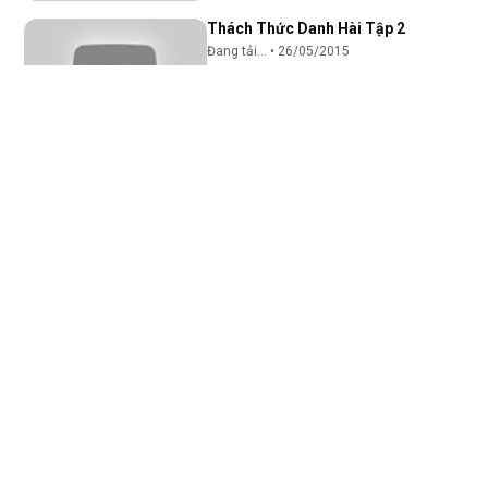
Thách Thức Danh Hài Tập 2
Đang tải...
•
26/05/2015
45:42
Thách Thức Danh Hài Tập 3
Đang tải...
•
26/05/2015
48:09
Người đi xuyên tường - Tập 1
Đang tải...
•
26/05/2015
44:59
Người đi xuyên tường - Tập 2
Đang tải...
•
26/05/2015
44:51