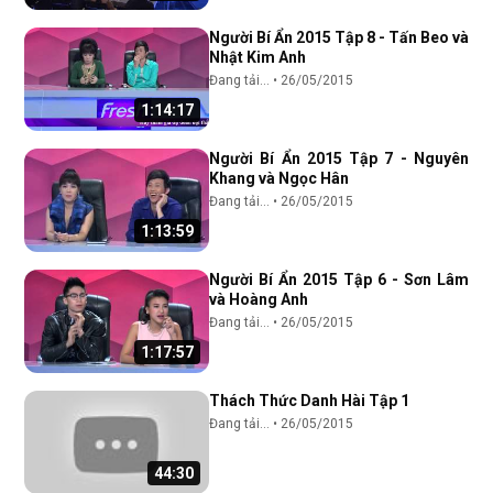
Người Bí Ẩn 2015 Tập 8 - Tấn Beo và
Nhật Kim Anh
Đang tải...
•
26/05/2015
1:14:17
Người Bí Ẩn 2015 Tập 7 - Nguyên
Khang và Ngọc Hân
Đang tải...
•
26/05/2015
1:13:59
Người Bí Ẩn 2015 Tập 6 - Sơn Lâm
và Hoàng Anh
Đang tải...
•
26/05/2015
1:17:57
Thách Thức Danh Hài Tập 1
Đang tải...
•
26/05/2015
44:30