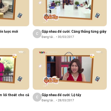
ến lược mới
Gặp nhau để cười: Căng thẳng từng giây
C
Đang tải...
•
30/03/2017
m lối thoát cho cả
Gặp nhau để cười: Lộ tẩy
C
Đang tải...
•
28/03/2017