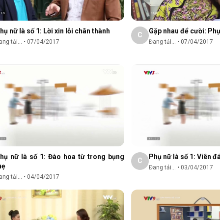
hụ nữ là số 1: Lời xin lỗi chân thành
Gặp nhau để cười: Phụ
C
ng tải...
•
07/04/2017
Đang tải...
•
07/04/2017
hụ nữ là số 1: Đào hoa từ trong bụng
Phụ nữ là số 1: Viên đ
C
mẹ
Đang tải...
•
03/04/2017
ng tải...
•
04/04/2017