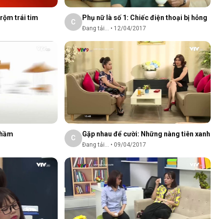
rộm trái tim
Phụ nữ là số 1: Chiếc điện thoại bị hỏng
C
Đang tải...
•
12/04/2017
nhầm
Gặp nhau để cười: Những nàng tiên xanh
C
Đang tải...
•
09/04/2017