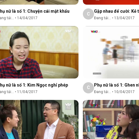
hụ nữ là số 1: Chuyện cái mật khẩu
Gặp nhau để cười: Kẻ t
C
ng tải...
•
14/04/2017
Đang tải...
•
13/04/2017
hụ nữ là số 1: Kim Ngọc nghỉ phép
Phụ nữ là số 1: Ghen 
C
ng tải...
•
11/04/2017
Đang tải...
•
10/04/2017