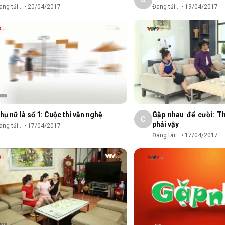
ng tải...
•
20/04/2017
Đang tải...
•
19/04/2017
hụ nữ là số 1: Cuộc thi văn nghệ
Gặp nhau để cười: T
C
phải vậy
ng tải...
•
17/04/2017
Đang tải...
•
17/04/2017