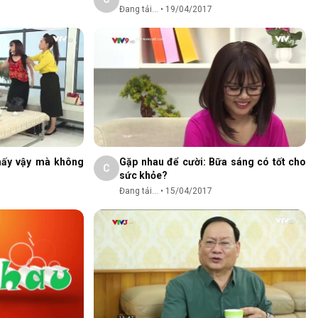
Đang tải...
•
19/04/2017
hấy vậy mà không
Gặp nhau để cười: Bữa sáng có tốt cho
C
sức khỏe?
Đang tải...
•
15/04/2017